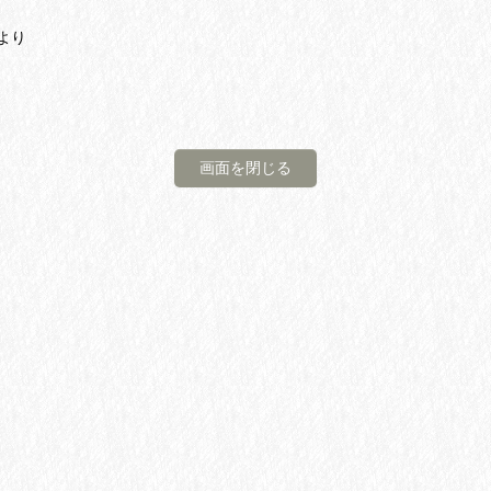
より
画面を閉じる