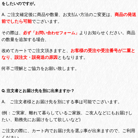
をしたいのですが。
A. ご注文確定後に商品や数量、お支払い方法のご変更は、
商品の発送
前でしたら可能
でございます。
その際は、
よりお知らせください。
商品
必ず
「お問い合わせフォーム」
の数量を追加する場合、
改めてカートでご注文頂きますと、
お客様の受注や受注番号が二重と
なり、
誤注文・誤発送の原因
ともなりま
す。
何卒ご理解とご協力をお願い致します。
Q. 注文者とお届け先を別に出来ますか？
A. ご注文者様とお届け先を別にする事は可能でございます。
(例：ご実家、離れて暮らしているご家族、ご友人などにもお届けし
たい、勤務先にお届けをして欲しいなど)
ご注文の際に、カート内でお届け先を選ぶ事が出来ますので、ご利用
ください。