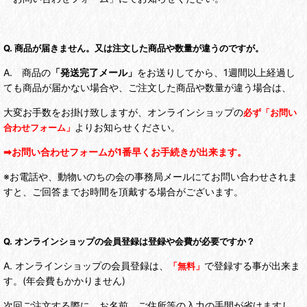
Q. 商品が届きません。又は注文した商品や数量が違うのですが。
A. 商品の
「発送完了メール」
をお送りしてから、1週間以上経過し
ても商品が届かない場合や、ご注文した商品や数量が違う場合は、
大変お手数をお掛け致しますが、オンラインショップの
必ず
「お問い
よりお知らせください。
合わせフォーム」
➡お問い合わせフォームが1番早くお手続きが出来ます。
※お電話や、動物いのちの会の事務局メールにてお問い合わせされま
すと、ご回答までお時間を頂戴する場合がございます。
Q. オンラインショップの会員登録は登録や会費が必要ですか？
A. オンラインショップの会員登録は、
で登録する事が出来ま
「無料」
す。(年会費もかかりません)
次回ご注文する際に、お名前、ご住所等の入力の手間が省けますし、