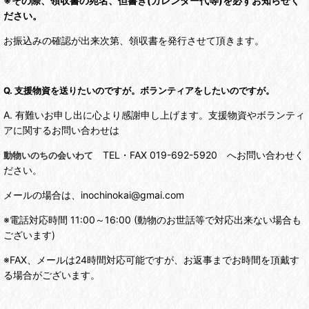
※その際、領収書の宛名、但書き(カレンダー代等)を必ずお知らせく
ださい。
お振込みの確認が出来次第、領収書を発行させて頂きます。
Q. 支援物資を送りたいのですが。ボランティアをしたいのですが。
A. 有難いお申し出に心より感謝申し上げます。支援物資やボランティ
アに関するお問い合わせは
TEL・FAX 019-692-5920 へお問い合わせく
動物いのちの会いわて
ださい。
メールの場合は、inochinokai@gmai.com
※電話対応時間 11:00～16:00 (動物のお世話等で対応出来ない場合も
ございます)
※FAX、メールは24時間対応可能ですが、お返事までお時間を頂戴す
る場合がございます。