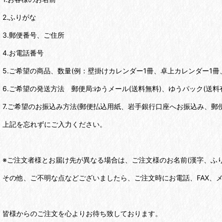
2.ふりがな
3.郵便番号、ご住所
4.お電話番号
5.ご希望の商品、数量(例：壁掛けカレンダー1冊、卓上カレンダー1冊
6.ご希望の発送方法 郵便局:ゆうメール(送料無料)、ゆうパック(送料
7.ご希望のお振込み方法(郵便払込用紙、岩手銀行口座へお振込み、郵
上記を忘れずにご入力ください。
※ご注文者様とお届け先が異なる場合は、ご注文様のお名前(漢字、ふ
その他、ご不明な点などございましたら、ご注文時にお電話、FAX、
皆様からのご注文を心よりお待ち致しております。