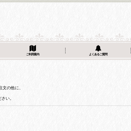
ご利用案内
よくあるご質問
注文の他に、
ださい。