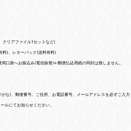
、クリアファイル1セットなど)
有料)、レターパック(送料有料)
便局口座へお振込み(電信振替)←郵便払込用紙の同封は致しません。
りがな)、郵便番号、ご住所、お電話番号、メールアドレスを必ずご入力
メールにてお知らせください。