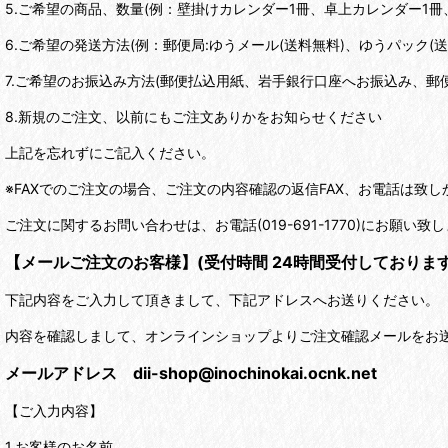
5.ご希望の商品、数量(例：壁掛けカレンダー1冊、卓上カレンダー1冊
6.ご希望の発送方法(例：郵便局:ゆうメール(送料無料)、ゆうパック(
7.ご希望のお振込み方法(郵便払込用紙、岩手銀行口座へお振込み、郵
8.新規のご注文、以前にもご注文ありかをお知らせください
上記を忘れずにご記入ください。
※FAXでのご注文の場合、ご注文の内容確認の返信FAX、お電話は致
ご注文に関するお問い合わせは、お電話(019-691-1770)にお願い致
【メールご注文のお客様】(受付時間 24時間受付しております
下記内容をご入力して頂きまして、下記アドレスへお送りください。
内容を確認しまして、オンラインショップよりご注文確認メールをお
メールアドレス dii-shop@inochinokai.ocnk.net
【ご入力内容】
1.お客様のお名前