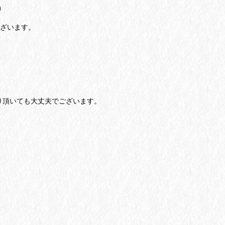
)
ございます。
り頂いても大丈夫でございます。