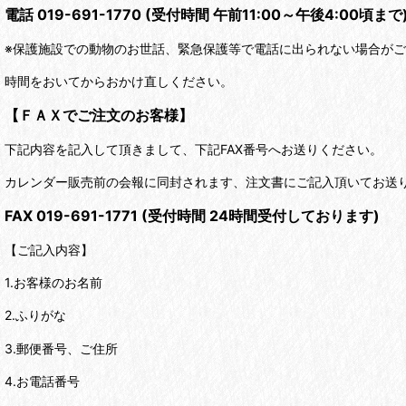
電話 019-691-1770 (受付時間 午前11:00～午後4:00頃まで
※保護施設での動物のお世話、緊急保護等で電話に出られない場合が
時間をおいてからおかけ直しください。
【ＦＡＸでご注文のお客様】
下記内容を記入して頂きまして、下記FAX番号へお送りください。
カレンダー販売前の会報に同封されます、注文書にご記入頂いてお送
FAX 019-691-1771 (受付時間 24時間受付しております)
【ご記入内容】
1.お客様のお名前
2.ふりがな
3.郵便番号、ご住所
4.お電話番号